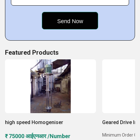
Key Facts of Sahyog Enterprise-
Featured Products
high speed Homogeniser
Geared Drive Ind
Minimum Order Quant
₹ 75000 आईएनआर /Number