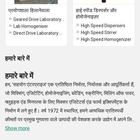
प्रयोगशाला हिलानेवाला
हाई स्पीड डिस्पर्सर और
होमोजेनाइज़र
Geared Drive Laboratory Stirrer
High Speed Dispersers
Lab Homogeniser
High Speed Stirrer
Direct Drive Laboratory Stirrer
High Speed Homogenizer
हमारे बारे में
हमारे बारे में
हम, 'सहयोग एंटरप्राइज' एक प्रतिष्ठित निर्माता, निर्यातक और आपूर्तिकर्ता हैं,
जो मिक्सिंग, एजिटेटिंग, होमोजेनाइजिंग, ब्लेंडिंग, स्क्रीनिंग, मिलिंग ऑफ पावर,
फ्लुइड्स एंड मिनरल्स के लिए मिक्सर एजिटेटर्स एंड फार्मा इक्विपमेंट्स के
निर्माण में लगे हुए हैं। वर्ष 1972 में स्थापित, हमने अत्यधिक प्रतिस्पर्धी
कीमतों पर प्रमुख गुणवत्ता वाले उत्पादों की पेशकश करके उद्योग में अपने लिए
एक विशेष जगह बनाई है। विशाल राष्ट्रीय और अंतर्राष्ट्रीय नेटवर्क के साथ,
Show more
हम दुनिया भर के व्यापक ग्राहकों का आनंद ले रहे हैं। अत्याधुनिक तकनीक