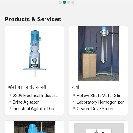
Products & Services
औद्योगिक आंदोलनकारी
दोषी
220V Electrical Industrial Agitators
Hollow Shaft Motor Stirrer
Brine Agitator
Laboratory Homogenizer
Industrial Agitator Drive Unit
Geared Drive Stirrer