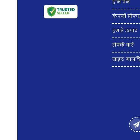
होम पेज
कंपनी प्रोफ
हमारे उत्पाद
संपर्क करें
साइट मानचित