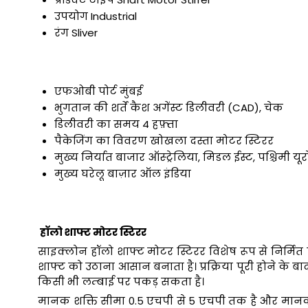
उपयोग
Industrial
रंग
Sliver
एफओबी पोर्ट
मुंबई
भुगतान की शर्तें
कैश अगेंस्ट डिलीवरी (CAD), चेक
डिलीवरी का समय
4 हफ़्ता
पैकेजिंग का विवरण
खोखला दस्ता मोटर स्टिरर
मुख्य निर्यात बाजार
ऑस्ट्रेलिया, मिडल ईस्ट, पश्चिमी यू
मुख्य घरेलू बाज़ार
ऑल इंडिया
हॉलो शाफ्ट मोटर स्टिरर
साइक्लोन हॉलो शाफ्ट मोटर स्टिरर विशेष रूप से निर्मित ख
शाफ्ट को उठाना आसान बनाता है। प्रक्रिया पूरी होने के 
किसी भी लम्बाई पर पकड़ सकता है।
मानक शक्ति सीमा 0.5 एचपी से 5 एचपी तक है और मानक 