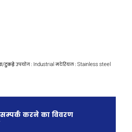
़ा/टुकड़े
Industrial
Stainless steel
उपयोग :
मटेरियल :
सम्पर्क करने का विवरण