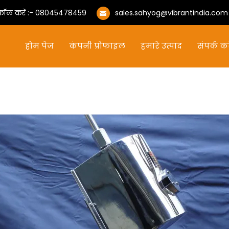
 कॉल करें :-
08045478459
sales.sahyog@vibrantindia.com
होम पेज
कंपनी प्रोफाइल
हमारे उत्पाद
संपर्क कर