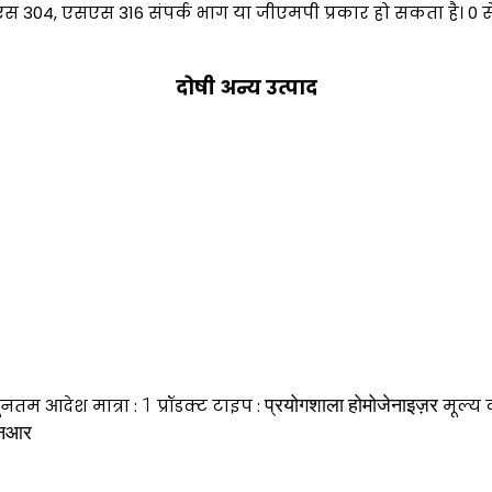
स 304, एसएस 316 संपर्क भाग या जीएमपी प्रकार हो सकता है। 0 स
दोषी अन्य उत्पाद
1
प्रयोगशाला होमोजेनाइज़र
यूनतम आदेश मात्रा :
प्रॉडक्ट टाइप :
मूल्य
नआर