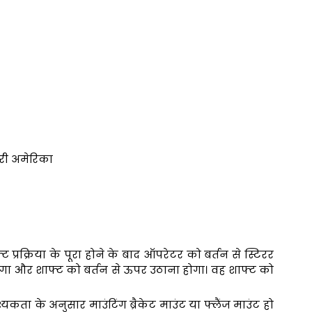
्तरी अमेरिका
प्रक्रिया के पूरा होने के बाद ऑपरेटर को बर्तन से स्टिरर
 होगा और शाफ्ट को बर्तन से ऊपर उठाना होगा। वह शाफ्ट को
े अनुसार माउंटिंग ब्रैकेट माउंट या फ्लैंज माउंट हो