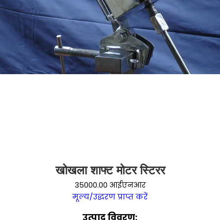
खोखला शाफ्ट मोटर स्टिरर
35000.00 आईएनआर
मूल्य/उद्धरण प्राप्त करें
उत्पाद विवरण: