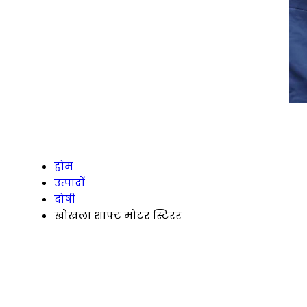
होम
उत्पादों
दोषी
खोखला शाफ्ट मोटर स्टिरर