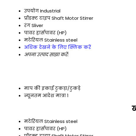
उपयोग
Industrial
प्रॉडक्ट टाइप
Shaft Motor Stirrer
रंग
Sliver
पावर
हार्सपावर (HP)
मटेरियल
Stainless steel
अधिक देखने के लिए क्लिक करें
अपना उत्पाद साझा करें:
माप की इकाई
टुकड़ा/टुकड़े
न्यूनतम आदेश मात्रा
1
ख
मटेरियल
Stainless steel
पावर
हार्सपावर (HP)
प्रॉडक्ट टाइप
Shaft Motor Stirrer