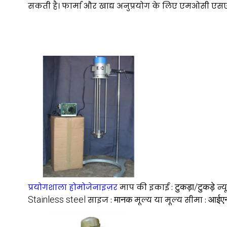
सकती है। फार्मा और खाद्य अनुप्रयोग के लिए एमओसी एसए
टुकड़ा/टुकड़े
प्रयोगशाला होमोजेनाइज़र
माप की इकाई :
न्
Stainless steel
मानक
आईए
साइज :
मूल्य या मूल्य सीमा :