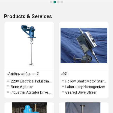
Products & Services
औद्योगिक आंदोलनकारी
दोषी
220V Electrical Industrial Agitators
Hollow Shaft Motor Stirrer
Brine Agitator
Laboratory Homogenizer
Industrial Agitator Drive Unit
Geared Drive Stirrer