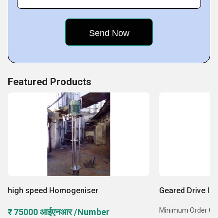
Key Facts of Sahyog Enterprise-
Featured Products
high speed Homogeniser
Geared Drive Ind
Minimum Order Quant
₹ 75000 आईएनआर /Number