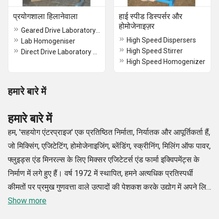
प्रयोगशाला हिलानेवाला
हाई स्पीड डिस्पर्सर और
होमोजेनाइज़र
Geared Drive Laboratory Stirrer
High Speed Dispersers
Lab Homogeniser
High Speed Stirrer
Direct Drive Laboratory Stirrer
High Speed Homogenizer
हमारे बारे में
हमारे बारे में
हम, 'सहयोग एंटरप्राइज' एक प्रतिष्ठित निर्माता, निर्यातक और आपूर्तिकर्ता हैं,
जो मिक्सिंग, एजिटेटिंग, होमोजेनाइजिंग, ब्लेंडिंग, स्क्रीनिंग, मिलिंग ऑफ पावर,
फ्लुइड्स एंड मिनरल्स के लिए मिक्सर एजिटेटर्स एंड फार्मा इक्विपमेंट्स के
निर्माण में लगे हुए हैं। वर्ष 1972 में स्थापित, हमने अत्यधिक प्रतिस्पर्धी
कीमतों पर प्रमुख गुणवत्ता वाले उत्पादों की पेशकश करके उद्योग में अपने लिए
एक विशेष जगह बनाई है। विशाल राष्ट्रीय और अंतर्राष्ट्रीय नेटवर्क के साथ,
Show more
हम दुनिया भर के व्यापक ग्राहकों का आनंद ले रहे हैं। अत्याधुनिक तकनीक