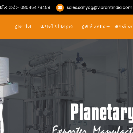
 कॉल करें :-
08045478459
sales.sahyog@vibrantindia.com
होम पेज
कंपनी प्रोफाइल
हमारे उत्पाद
संपर्क कर