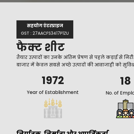
सहयोग एंटरप्राइज
GST : 27AACFS3417P1ZU
फैक्ट शीट
तैयार उत्पादों का उनके अंतिम प्रेषण से पहले कड़ाई से निर
बाजार में केवल सबसे अच्छे उत्पादों की आवाजाही को सु
1972
18
Year of Establishment
No. of Empl
निर्यातक, निर्माता और आपूर्तिकर्ता