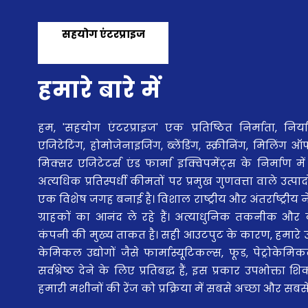
सहयोग एंटरप्राइज
GST : 27AACFS3417P1ZU
हमारे बारे में
हम, 'सहयोग एंटरप्राइज' एक प्रतिष्ठित निर्माता, निर्य
एजिटेटिंग, होमोजेनाइजिंग, ब्लेंडिंग, स्क्रीनिंग, मिलिं
मिक्सर एजिटेटर्स एंड फार्मा इक्विपमेंट्स के निर्माण में 
अत्यधिक प्रतिस्पर्धी कीमतों पर प्रमुख गुणवत्ता वाले उत्
एक विशेष जगह बनाई है। विशाल राष्ट्रीय और अंतर्राष्ट्रीय
ग्राहकों का आनंद ले रहे हैं। अत्याधुनिक तकनीक और क
कंपनी की मुख्य ताकत है। सही आउटपुट के कारण, हमारे उत्
केमिकल उद्योगों जैसे फार्मास्यूटिकल्स, फूड, पेट्रोके
सर्वश्रेष्ठ देने के लिए प्रतिबद्ध हैं, इस प्रकार उपभोक्त
हमारी मशीनों की रेंज को प्रक्रिया में सबसे अच्छा और सब