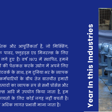
ातक और आपूर्तिकर्ता हैं, जो मिक्सिंग,
ग ऑफ पावर, फ्लुइड्स एंड मिनरल्स के लिए
लगे हुए हैं। वर्ष 1972 में स्थापित, हमने
पादों की पेशकश करके उद्योग में अपने लिए
 नेटवर्क के साथ, हम दुनिया भर के व्यापक
र्मचारियों के बीच तेज़ बातचीत हमारी
पादों का व्यापक रूप से सभी प्रोसेस और
मिकल्स आदि में उपयोग किया जाता है, हम
ा शिकायतों के लिए कोई जगह नहीं बचती है।
से अधिक लागत प्रभावी माना जाता है।